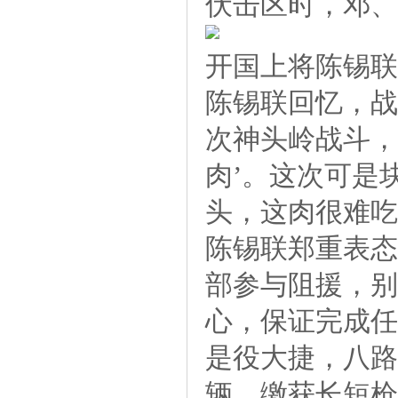
伏击区时，邓、
开国上将陈锡联
陈锡联回忆，战
次神头岭战斗，
肉’。这次可是
头，这肉很难吃
陈锡联郑重表态
部参与阻援，别
心，保证完成任
是役大捷，八路
辆，缴获长短枪