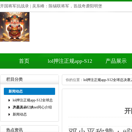
开国将军抗战录|吴东峰：陈锡联将军，首战奇袭阳明堡
首页
lol押注正规app-S12
产品展示
全球总决赛入ab82
栏目分类
你的位置：
lol押注正规app-S12全球总决赛入
婰net同心介绍
新闻动态
lol押注正规app-S12全球总
决赛入ab82婰net同心介绍
产品展示
开
新闻动态
热点资讯