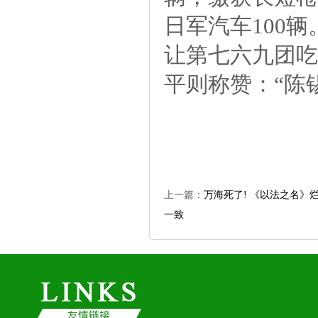
日军汽车100
让第七六九团吃
平则称赞：“陈
上一篇：
万海死了!《以法之名》
一致