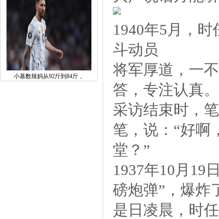
1940年5月，
斗动员
将军厚道，一不
小基数辣妈从92斤到84斤，
答，专注认真。
采访结束时，笔
笔，说：“好啊
堂？”
1937年10月
磅炮弹”，爆炸
是日凌晨，时任