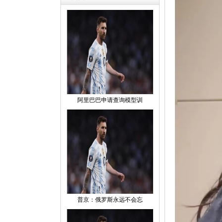
阿里巴巴申请查询模型训
普京：俄罗斯永远不会忘