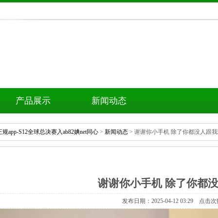
产品展示
新闻动态
正规app-S12全球总决赛入ab82婰net同心
>
新闻动态
>谢谢你小手机除了你都没人跟我
谢谢你小手机除了你都没
发布日期：2025-04-1203:29点击次