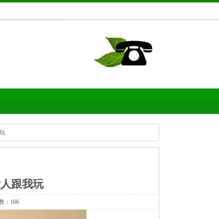
玩
人跟我玩
数：166