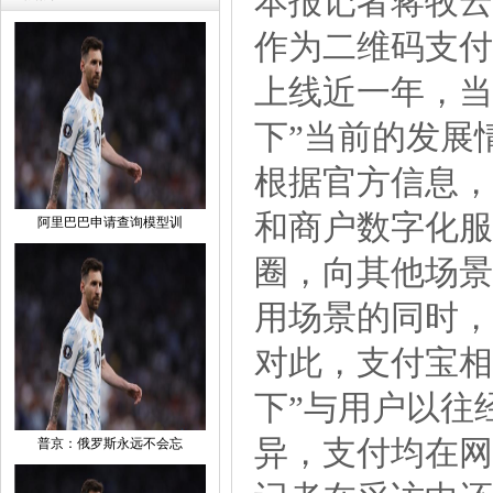
本报记者蒋牧云
作为二维码支付
上线近一年，当
下”当前的发展
根据官方信息，
和商户数字化服
阿里巴巴申请查询模型训
圈，向其他场景
用场景的同时，
对此，支付宝相
下”与用户以往
异，支付均在网
普京：俄罗斯永远不会忘