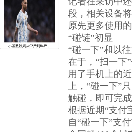
记者在采访中还
段，相关设备将
原先更多使用的
“碰链”初显
小基数辣妈从92斤到84斤，
“碰一下”和以
在于，“扫一下
用了手机上的近
上，“碰一下”
触碰，即可完成
根据近期“支付
自“碰一下”支