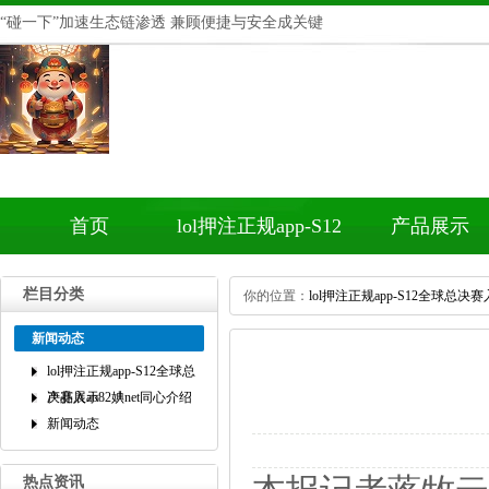
“碰一下”加速生态链渗透兼顾便捷与安全成关键
首页
lol押注正规app-S12
产品展示
全球总决赛入ab82
栏目分类
你的位置：
lol押注正规app-S12全球总决赛入
婰net同心介绍
新闻动态
lol押注正规app-S12全球总
决赛入ab82婰net同心介绍
产品展示
新闻动态
热点资讯