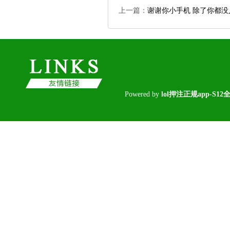
上一篇：
谢谢你小手机除了你都没
Poweredby
lol押注正规app-S1